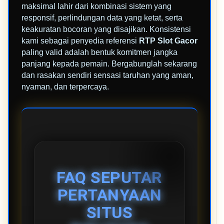
maksimal lahir dari kombinasi sistem yang
responsif, perlindungan data yang ketat, serta
keakuratan bocoran yang disajikan. Konsistensi
kami sebagai penyedia referensi
RTP Slot Gacor
paling valid adalah bentuk komitmen jangka
panjang kepada pemain. Bergabunglah sekarang
dan rasakan sendiri sensasi taruhan yang aman,
nyaman, dan terpercaya.
FAQ SEPUTAR
PERTANYAAN
SITUS