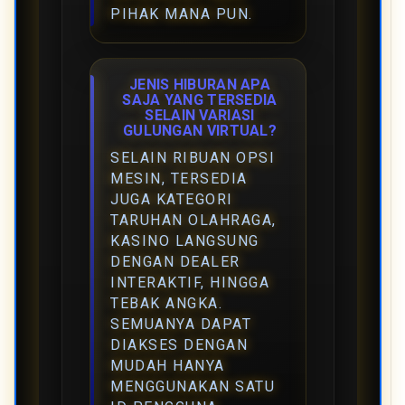
PIHAK MANA PUN.
JENIS HIBURAN APA
SAJA YANG TERSEDIA
SELAIN VARIASI
GULUNGAN VIRTUAL?
SELAIN RIBUAN OPSI
MESIN, TERSEDIA
JUGA KATEGORI
TARUHAN OLAHRAGA,
KASINO LANGSUNG
DENGAN DEALER
INTERAKTIF, HINGGA
TEBAK ANGKA.
SEMUANYA DAPAT
DIAKSES DENGAN
MUDAH HANYA
MENGGUNAKAN SATU