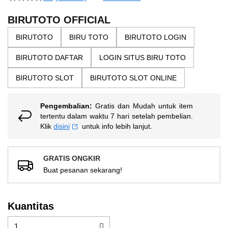
4.5
of
dari
the
5
BIRUTOTO OFFICIAL
bintang,
images
nilai
BIRUTOTO
BIRU TOTO
BIRUTOTO LOGIN
gallery
rating
rata-
BIRUTOTO DAFTAR
LOGIN SITUS BIRU TOTO
rata.
Read
13
BIRUTOTO SLOT
BIRUTOTO SLOT ONLINE
Reviews.
Tautan
halaman
Pengembalian:
Gratis dan Mudah untuk item
yang
sama.
tertentu dalam waktu 7 hari setelah pembelian.
Klik
disini
untuk info lebih lanjut.
GRATIS ONGKIR
Buat pesanan sekarang!
Kuantitas