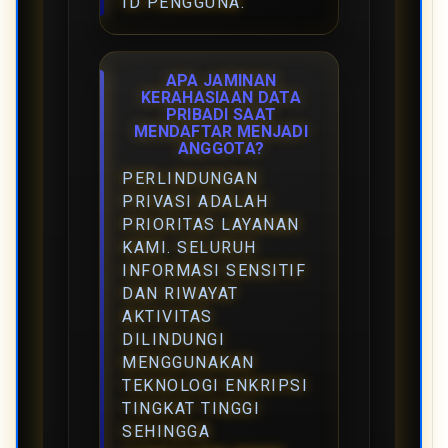
ID PENGGUNA.
APA JAMINAN
KERAHASIAAN DATA
PRIBADI SAAT
MENDAFTAR MENJADI
ANGGOTA?
PERLINDUNGAN
PRIVASI ADALAH
PRIORITAS LAYANAN
KAMI. SELURUH
INFORMASI SENSITIF
DAN RIWAYAT
AKTIVITAS
DILINDUNGI
MENGGUNAKAN
TEKNOLOGI ENKRIPSI
TINGKAT TINGGI
SEHINGGA