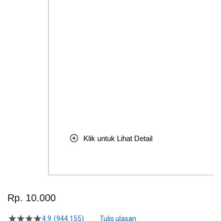
Klik untuk Lihat Detail
Skip
to
Rp. 10.000
the
beginning
4.9
(944.155)
Tulis ulasan