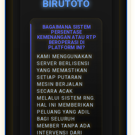
BIRUTOTO
BAGAIMANA SISTEM
PERSENTASE
KEMENANGAN ATAU RTP
BEROPERASI DI
PLATFORM INI?
KAMI MENGGUNAKAN
SERVER BERLISENSI
YANG MEMASTIKAN
SETIAP PUTARAN
MESIN BERJALAN
SECARA ACAK
MELALUI SISTEM RNG.
HAL INI MEMBERIKAN
PELUANG YANG ADIL
BAGI SELURUH
MEMBER TANPA ADA
INTERVENSI DARI