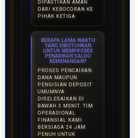
DIPASTIKAN AMAN
DARI KEBOCORAN KE
PIHAK KETIGA.
BERAPA LAMA WAKTU
YANG DIBUTUHKAN
UNTUK MEMPROSES
PENARIKAN SALDO
KEMENANGAN?
PROSES PENCAIRAN
DANA MAUPUN
PENGISIAN DEPOSIT
UMUMNYA
DISELESAIKAN DI
BAWAH 3 MENIT. TIM
OPERASIONAL
FINANSIAL KAMI
BERSIAGA 24 JAM
PENUH UNTUK